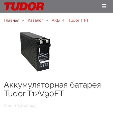
Главная
Каталог
АКБ
Tudor T FT
Аккумуляторная батарея
Tudor T12V90FT
Код: 11630421445