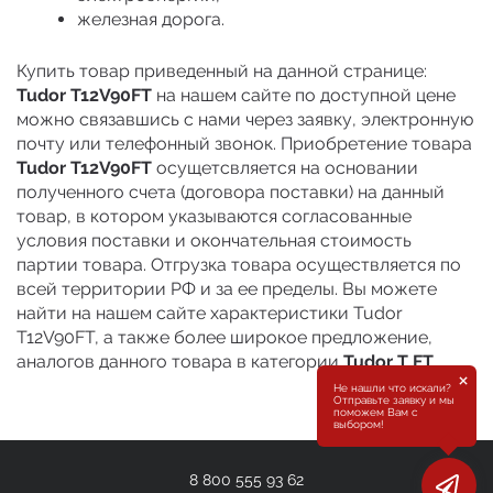
железная дорога.
Купить товар приведенный на данной странице:
Tudor T12V90FT
на нашем сайте по доступной цене
можно связавшись с нами через заявку, электронную
почту или телефонный звонок. Приобретение товара
Tudor T12V90FT
осущетсвляется на основании
полученного счета (договора поставки) на данный
товар, в котором указываются согласованные
условия поставки и окончательная стоимость
партии товара. Отгрузка товара осуществляется по
всей территории РФ и за ее пределы. Вы можете
найти на нашем сайте характеристики Tudor
T12V90FT, а также более широкое предложение,
аналогов данного товара в категории
Tudor T FT
.
×
Не нашли что искали?
Отправьте заявку и мы
поможем Вам с
выбором!
8 800 555 93 62