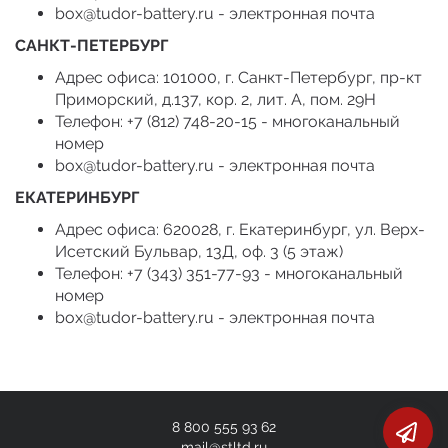
box@tudor-battery.ru - электронная почта
САНКТ-ПЕТЕРБУРГ
Адрес офиса: 101000, г. Санкт-Петербург, пр-кт
Приморский, д.137, кор. 2, лит. А, пом. 29Н
Телефон: +7 (812) 748-20-15 - многоканальный
номер
box@tudor-battery.ru - электронная почта
ЕКАТЕРИНБУРГ
Адрес офиса: 620028, г. Екатеринбург, ул. Верх-
Исетский Бульвар, 13Д, оф. 3 (5 этаж)
Телефон: +7 (343) 351-77-93 - многоканальный
номер
box@tudor-battery.ru - электронная почта
8 800 555 93 62
mail@stltd.ru